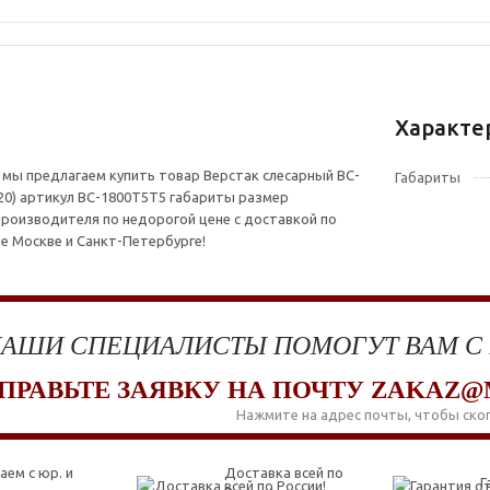
Характе
 мы предлагаем купить товар Верстак слесарный ВС-
Габариты
20) артикул ВС-1800Т5Т5 габариты размер
производителя по недорогой цене с доставкой по
ле Москве и Санкт-Петербурге!
АШИ СПЕЦИАЛИСТЫ ПОМОГУТ ВАМ С
ПРАВЬТЕ ЗАЯВКУ НА ПОЧТУ ZAKAZ@
Нажмите на адрес почты, чтобы ско
аем с юр. и
Доставка всей по
Г