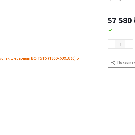
57 580
Поделит