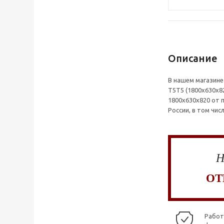
Описание
В нашем магазине
Т5Т5 (1800x630x8
1800x630x820 от 
России, в том чис
Н
ОТ
Работ