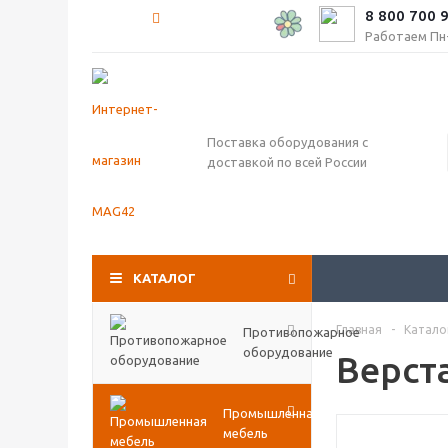
8 800 700 
Работаем Пн-П
Поставка оборудования с
доставкой по всей России
КАТАЛОГ
Главная
-
Катало
Противопожарное
оборудование
Верст
Промышленная
мебель