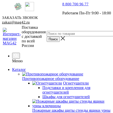
8 800 700 96 77
Работаем Пн-Пт 9:00 - 18:00
ЗАКАЗАТЬ ЗВОНОК
zakaz@mag42.ru
Поставка
оборудования
с доставкой
по всей
России
Меню
Каталог
Противопожарное оборудование
Огнетушители
Подставки и крепления для
огнетушителей
Шкафы для огнетушителей
Пожарные шкафы щиты стенды ящики урны