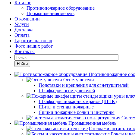
Каталог
Противопожарное оборудование
Промышленная мебель
О компании
Услуги
Доставка
Оплата
Гарантия на товар
Фото наших работ
Контакты
Найти
Противопожарное обо
Огнетушители
Подставки и крепления для огнетушителей
Шкафы для огнетушителей
Шкафы для пожарных кранов (ШПК)
Щиты и стенды пожарные
Ящики пожарные бочки и цистерны
Систе
Промышленная мебель
Стеллажи антистатич
Боксы и ка