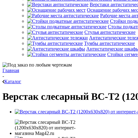
Верстаки антистатиче
Оснащение рабочих ме
Рабочие места ан
Стойки подк
Столы подкат
Стулья антистатические
Антистатические теле
Тумбы антистатические
Антистатические шкаф
Стойки сегме
Главная
-
Каталог
Верстак слесарный ВС-Т2 (12