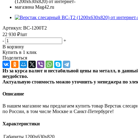
Артикул:
ВС-1200Т2
22 930
₽
/шт
-
+
В корзину
Купить в 1 клик
Поделиться
Из за курса валют и нестабильной цены на металл, в данн
неудобство.
Актуальную стоимость можно уточнить
у менеджера по эле
Описание
В нашем магазине мы предлагаем купить товар Верстак слесар
по России, в том числе Москве и Санкт-Петербурге!
Характеристики
Габариты
1200x630x820