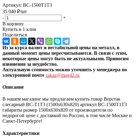
Артикул:
ВС-1500Т1Т3
35 040
₽
/шт
-
+
В корзину
Купить в 1 клик
Поделиться
Из за курса валют и нестабильной цены на металл, в
данный момент цены пересчитыв
аются. В связи с этим,
некоторые цены могут быть не актуальными. Приносим
извинения за неудобство.
Актуальную стоимость можно уточнить
у менеджера по
электронной почте
zakaz@mag42.ru
Описание
В нашем магазине мы предлагаем купить товар Верстак
слесарный ВС-Т1Т3 (1500x630x820) артикул ВС-1500Т1Т3
габариты размер 1500x630x820 от производителя по
недорогой цене с доставкой по России, в том числе Москве и
Санкт-Петербурге!
Характеристики