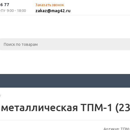
96 77
Заказать звонок
zakaz@mag42.ru
т 9:00 - 18:00
г
 металлическая ТПМ-1 (23
Артикул:
ТПМ-