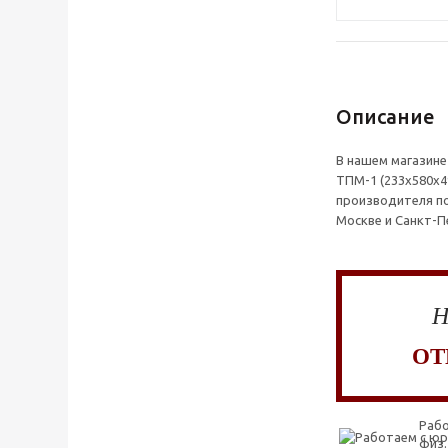
Описание
В нашем магазине
ТПМ-1 (233x580x4
производителя по
Москве и Санкт-П
Н
ОТ
Рабо
физ.