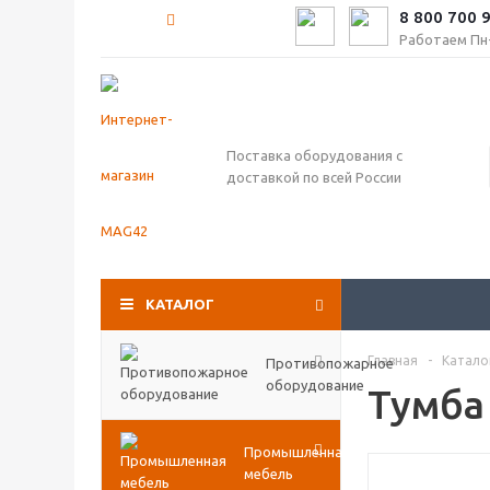
8 800 700 
Работаем Пн-П
Поставка оборудования с
доставкой по всей России
КАТАЛОГ
Главная
-
Катало
Противопожарное
оборудование
Тумба
Промышленная
мебель