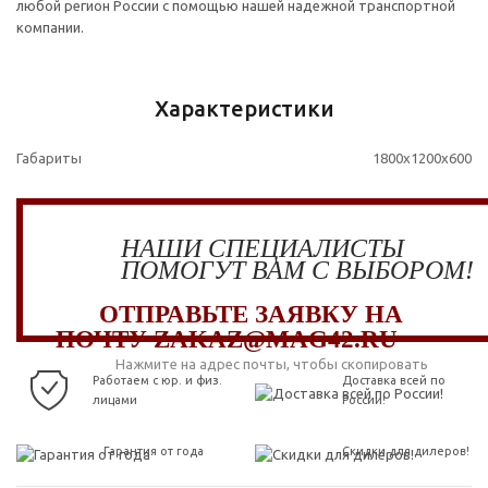
любой регион России с помощью нашей надежной транспортной
компании.
Характеристики
Габариты
1800x1200x600
НАШИ СПЕЦИАЛИСТЫ
ПОМОГУТ ВАМ С ВЫБОРОМ!
ОТПРАВЬТЕ ЗАЯВКУ НА
ПОЧТУ ZAKAZ@MAG42.RU
Нажмите на адрес почты, чтобы скопировать
Работаем с юр. и физ.
Доставка всей по
лицами
России!
Гарантия от года
Скидки для дилеров!