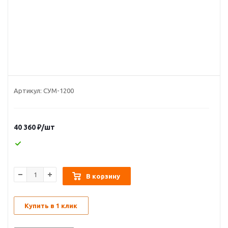
Артикул:
СУМ-1200
40 360
₽
/шт
В корзину
Купить в 1 клик