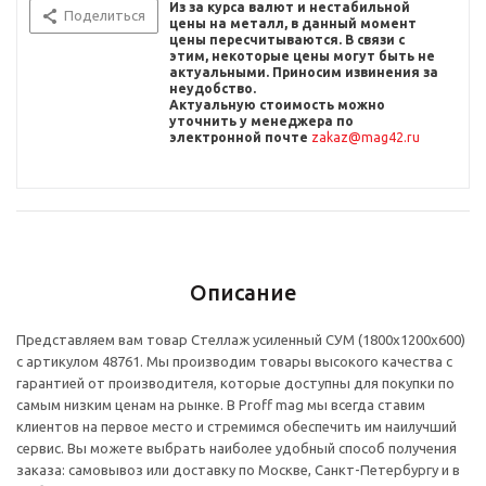
Из за курса валют и нестабильной
Поделиться
цены на металл, в данный момент
цены пересчитыв
аются. В связи с
этим, некоторые цены могут быть не
актуальными. Приносим извинения за
неудобство.
Актуальную стоимость можно
уточнить
у менеджера по
электронной почте
zakaz@mag42.ru
Описание
Представляем вам товар Стеллаж усиленный СУМ (1800x1200x600)
с артикулом 48761. Мы производим товары высокого качества с
гарантией от производителя, которые доступны для покупки по
самым низким ценам на рынке. В Proff mag мы всегда ставим
клиентов на первое место и стремимся обеспечить им наилучший
сервис. Вы можете выбрать наиболее удобный способ получения
заказа: самовывоз или доставку по Москве, Санкт-Петербургу и в