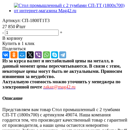
Артикул:
СП-1800Т1Т3
27 850
₽
/шт
-
+
В корзину
Купить в 1 клик
Поделиться
Из за курса валют и нестабильной цены на металл, в
данный момент цены пересчитыв
аются. В связи с этим,
некоторые цены могут быть не актуальными. Приносим
извинения за неудобство.
Актуальную стоимость можно уточнить
у менеджера по
электронной почте
zakaz@mag42.ru
Описание
Представляем вам товар Стол промышленный с 2 тумбами
СП-ТТ (1800x700) с артикулом 49074. Наша компания
гордится тем, что производит качественный товар с гарантией
от производителя, а наши цены остаются невероятно