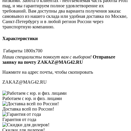
низкими. Забота о клиентах - неотъемлемая часть работы Proff
mag, и мы гарантируем полное удовлетворение их
требований. Вам доступны два варианта получения заказа:
самовывоз из нашего склада или удобная доставка по Москве,
Санкт-Петербургу и в любой регион России через
транспортную компанию.
Характеристики
Габариты
1800x700
Наши специалисты помогут вам с выбором!
Отправьте
заявку на почту ZAKAZ@MAG42.RU
Нажмите на адрес почты, чтобы скопировать
ZAKAZ@MAG42.RU
Работаем с юр. и физ. лицами
Доставка всей по России!
Гарантия от года
Скидки для дилеров!