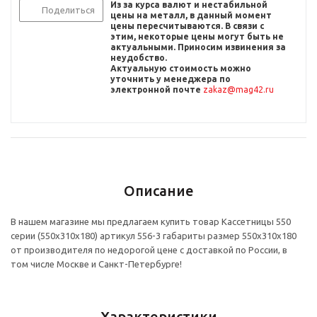
Из за курса валют и нестабильной
Поделиться
цены на металл, в данный момент
цены пересчитыв
аются. В связи с
этим, некоторые цены могут быть не
актуальными. Приносим извинения за
неудобство.
Актуальную стоимость можно
уточнить
у менеджера по
электронной почте
zakaz@mag42.ru
Описание
В нашем магазине мы предлагаем купить товар Кассетницы 550
серии (550x310x180) артикул 556-3 габариты размер 550x310x180
от производителя по недорогой цене с доставкой по России, в
том числе Москве и Санкт-Петербурге!
Характеристики