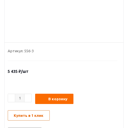
Артикул:
556-3
5 435
₽
/шт
В корзину
Купить в 1 клик