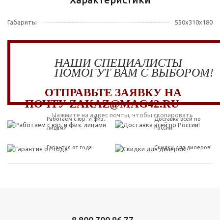
Габариты
550x310x180
НАШИ СПЕЦИАЛИСТЫ
ПОМОГУТ ВАМ С ВЫБОРОМ!
ОТПРАВЬТЕ ЗАЯВКУ НА
ПОЧТУ ZAKAZ@MAG42.RU
Нажмите на адрес почты, чтобы скопировать
Работаем с юр. и физ.
Доставка всей по
лицами
России!
Гарантия от года
Скидки для дилеров!