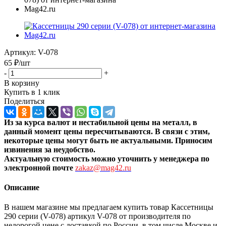
Артикул:
V-078
65
₽
/шт
-
+
В корзину
Купить в 1 клик
Поделиться
Из за курса валют и нестабильной цены на металл, в
данный момент цены пересчитыв
аются. В связи с этим,
некоторые цены могут быть не актуальными. Приносим
извинения за неудобство.
Актуальную стоимость можно уточнить
у менеджера по
электронной почте
zakaz@mag42.ru
Описание
В нашем магазине мы предлагаем купить товар Кассетницы
290 серии (V-078) артикул V-078 от производителя по
недорогой цене с доставкой по России, в том числе Москве и