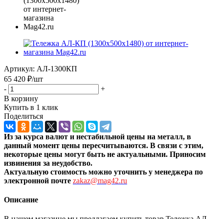
Артикул:
АЛ-1300КП
65 420
₽
/шт
-
+
В корзину
Купить в 1 клик
Поделиться
Из за курса валют и нестабильной цены на металл, в
данный момент цены пересчитыв
аются. В связи с этим,
некоторые цены могут быть не актуальными. Приносим
извинения за неудобство.
Актуальную стоимость можно уточнить
у менеджера по
электронной почте
zakaz@mag42.ru
Описание
В нашем магазине мы предлагаем купить товар Тележка АЛ-