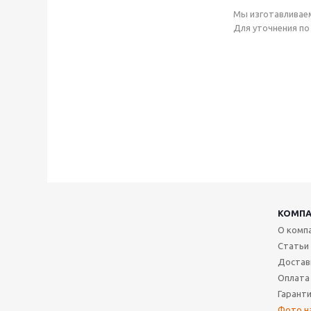
Мы изготавливае
Для уточнения по
КОМП
О комп
Статьи
Достав
Оплата
Гаранти
Фото н