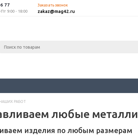
96 77
Заказать звонок
zakaz@mag42.ru
т 9:00 - 18:00
НАШИХ РАБОТ
авливаем любые металли
иваем изделия по любым размерам