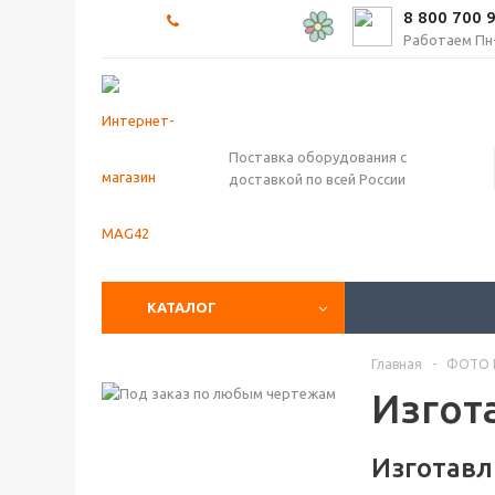
8 800 700 
Работаем Пн-П
Поставка оборудования с
доставкой по всей России
КАТАЛОГ
Главная
-
ФОТО 
Изгот
Изготавл