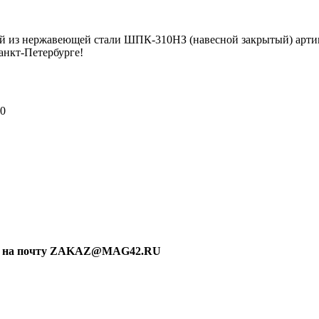
 из нержавеющей стали ШПК-310НЗ (навесной закрытый) артику
анкт-Петербурге!
0
ку на почту ZAKAZ@MAG42.RU