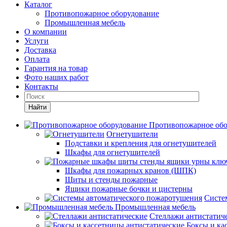
Каталог
Противопожарное оборудование
Промышленная мебель
О компании
Услуги
Доставка
Оплата
Гарантия на товар
Фото наших работ
Контакты
Найти
Противопожарное обо
Огнетушители
Подставки и крепления для огнетушителей
Шкафы для огнетушителей
Шкафы для пожарных кранов (ШПК)
Щиты и стенды пожарные
Ящики пожарные бочки и цистерны
Систе
Промышленная мебель
Стеллажи антистатич
Боксы и ка