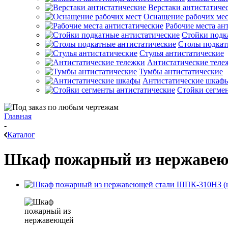
Верстаки антистатиче
Оснащение рабочих ме
Рабочие места ан
Стойки подк
Столы подкат
Стулья антистатические
Антистатические теле
Тумбы антистатические
Антистатические шкаф
Стойки сегме
Главная
-
Каталог
Шкаф пожарный из нержавею