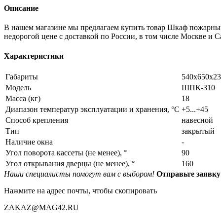
Описание
В нашем магазине мы предлагаем купить товар Шкаф пожарный
недорогой цене с доставкой по России, в том числе Москве и С
Характеристики
Габариты
540х650х23
Модель
ШПК-310
Масса (кг)
18
Диапазон температур эксплуатации и хранения, °С
+5...+45
Способ крепления
навесной
Тип
закрытый
Наличие окна
-
Угол поворота кассеты (не менее), °
90
Угол открывания дверцы (не менее), °
160
Наши специалисты помогут вам с выбором!
Отправьте заяв
Нажмите на адрес почты, чтобы скопировать
ZAKAZ@MAG42.RU