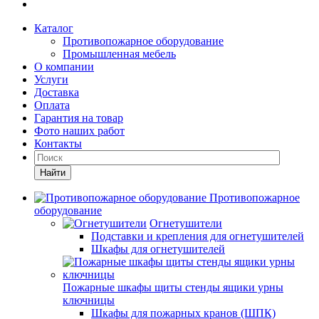
Каталог
Противопожарное оборудование
Промышленная мебель
О компании
Услуги
Доставка
Оплата
Гарантия на товар
Фото наших работ
Контакты
Найти
Противопожарное
оборудование
Огнетушители
Подставки и крепления для огнетушителей
Шкафы для огнетушителей
Пожарные шкафы щиты стенды ящики урны
ключницы
Шкафы для пожарных кранов (ШПК)