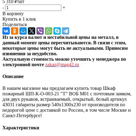
5 310
₽
/шт
-
+
В корзину
Купить в 1 клик
Поделиться
Из за курса валют и нестабильной цены на металл, в
данный момент цены пересчитыв
аются. В связи с этим,
некоторые цены могут быть не актуальными. Приносим
извинения за неудобство.
Актуальную стоимость можно уточнить
у менеджера по
электронной почте
zakaz@mag42.ru
Описание
В нашем магазине мы предлагаем купить товар Шкаф
пожарный ШП-К-О-003-21 "Т" ВОБ М01 с почтовым замком,
для двух рукавов, встраиваемый, открытый, белый артикул
43031 габариты размер 540х1300х230 от производителя по
недорогой цене с доставкой по России, в том числе Москве и
Санкт-Петербурге!
Характеристики