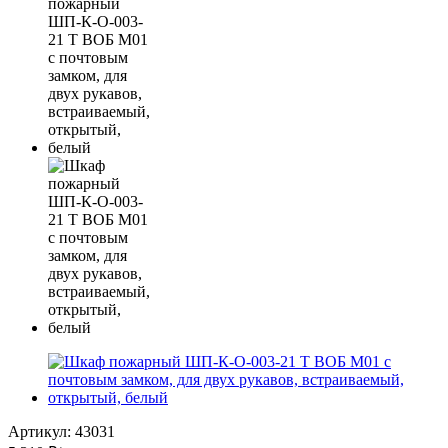
Артикул:
43031