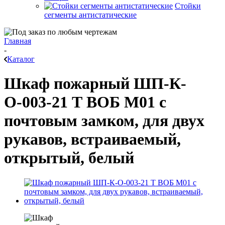
Стойки
сегменты антистатические
Главная
-
Каталог
Шкаф пожарный ШП-К-
О-003-21 Т ВОБ М01 с
почтовым замком, для двух
рукавов, встраиваемый,
открытый, белый