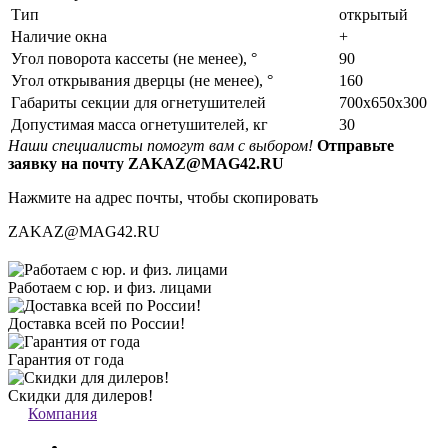
Тип
открытый
Наличие окна
+
Угол поворота кассеты (не менее), °
90
Угол открывания дверцы (не менее), °
160
Габариты секции для огнетушителей
700х650х300
Допустимая масса огнетушителей, кг
30
Наши специалисты помогут вам с выбором!
Отправьте
заявку на почту ZAKAZ@MAG42.RU
Нажмите на адрес почты, чтобы скопировать
ZAKAZ@MAG42.RU
Работаем с юр. и физ. лицами
Доставка всей по России!
Гарантия от года
Скидки для дилеров!
Компания