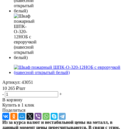
Артикул:
43051
10 265
₽
/шт
-
+
В корзину
Купить в 1 клик
Поделиться
Из за курса валют и нестабильной цены на металл, в
данный момент цены пересчитыв
аются. В связи с этим,