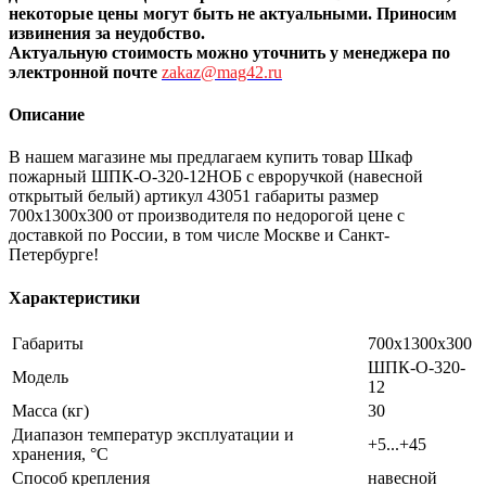
некоторые цены могут быть не актуальными. Приносим
извинения за неудобство.
Актуальную стоимость можно уточнить
у менеджера по
электронной почте
zakaz@mag42.ru
Описание
В нашем магазине мы предлагаем купить товар Шкаф
пожарный ШПК-О-320-12НОБ с евроручкой (навесной
открытый белый) артикул 43051 габариты размер
700х1300х300 от производителя по недорогой цене с
доставкой по России, в том числе Москве и Санкт-
Петербурге!
Характеристики
Габариты
700х1300х300
ШПК-О-320-
Модель
12
Масса (кг)
30
Диапазон температур эксплуатации и
+5...+45
хранения, °С
Способ крепления
навесной