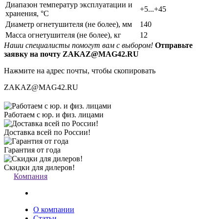
Диапазон температур эксплуатации и
+5...+45
хранения, °С
Диаметр огнетушителя (не более), мм
140
Масса огнетушителя (не более), кг
12
Наши специалисты помогут вам с выбором!
Отправьте
заявку на почту ZAKAZ@MAG42.RU
Нажмите на адрес почты, чтобы скопировать
ZAKAZ@MAG42.RU
Работаем с юр. и физ. лицами
Доставка всей по России!
Гарантия от года
Скидки для дилеров!
Компания
О компании
Статьи