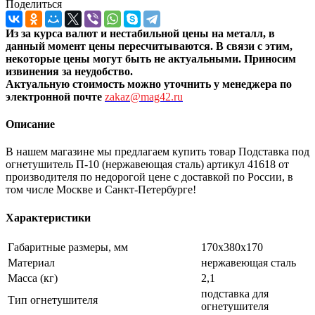
Поделиться
Из за курса валют и нестабильной цены на металл, в
данный момент цены пересчитыв
аются. В связи с этим,
некоторые цены могут быть не актуальными. Приносим
извинения за неудобство.
Актуальную стоимость можно уточнить
у менеджера по
электронной почте
zakaz@mag42.ru
Описание
В нашем магазине мы предлагаем купить товар Подставка под
огнетушитель П-10 (нержавеющая сталь) артикул 41618 от
производителя по недорогой цене с доставкой по России, в
том числе Москве и Санкт-Петербурге!
Характеристики
Габаритные размеры, мм
170х380х170
Материал
нержавеющая сталь
Масса (кг)
2,1
подставка для
Тип огнетушителя
огнетушителя