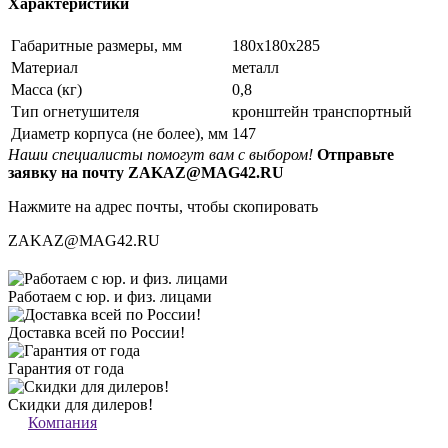
Характеристики
Габаритные размеры, мм
180х180х285
Материал
металл
Масса (кг)
0,8
Тип огнетушителя
кронштейн транспортный
Диаметр корпуса (не более), мм
147
Наши специалисты помогут вам с выбором!
Отправьте
заявку на почту ZAKAZ@MAG42.RU
Нажмите на адрес почты, чтобы скопировать
ZAKAZ@MAG42.RU
Работаем с юр. и физ. лицами
Доставка всей по России!
Гарантия от года
Скидки для дилеров!
Компания