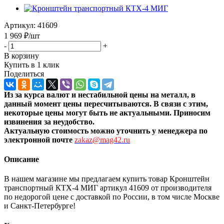
Артикул:
41609
1 969
₽
/шт
-
+
В корзину
Купить в 1 клик
Поделиться
Из за курса валют и нестабильной цены на металл, в
данный момент цены пересчитыв
аются. В связи с этим,
некоторые цены могут быть не актуальными. Приносим
извинения за неудобство.
Актуальную стоимость можно уточнить
у менеджера по
электронной почте
zakaz@mag42.ru
Описание
В нашем магазине мы предлагаем купить товар Кронштейн
транспортный КТХ-4 МИГ артикул 41609 от производителя
по недорогой цене с доставкой по России, в том числе Москве
и Санкт-Петербурге!