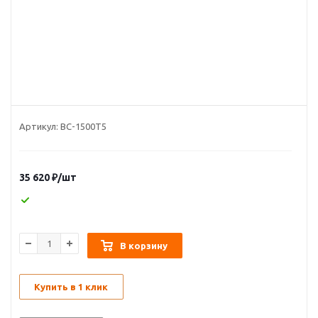
Артикул:
ВС-1500Т5
35 620
₽
/шт
В корзину
Купить в 1 клик