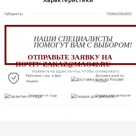
Габариты
1500x630x820
НАШИ СПЕЦИАЛИСТЫ
ПОМОГУТ ВАМ С ВЫБОРОМ!
ОТПРАВЬТЕ ЗАЯВКУ НА
ПОЧТУ ZAKAZ@MAG42.RU
Нажмите на адрес почты, чтобы скопировать
Работаем с юр. и физ.
Доставка всей по
лицами
России!
Гарантия от года
Скидки для дилеров!