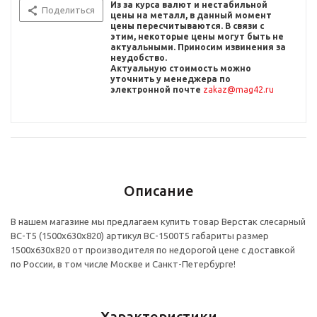
Из за курса валют и нестабильной
Поделиться
цены на металл, в данный момент
цены пересчитыв
аются. В связи с
этим, некоторые цены могут быть не
актуальными. Приносим извинения за
неудобство.
Актуальную стоимость можно
уточнить
у менеджера по
электронной почте
zakaz@mag42.ru
Описание
В нашем магазине мы предлагаем купить товар Верстак слесарный
ВС-Т5 (1500x630x820) артикул ВС-1500Т5 габариты размер
1500x630x820 от производителя по недорогой цене с доставкой
по России, в том числе Москве и Санкт-Петербурге!
Характеристики