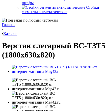
шкафы
Стойки
сегменты антистатические
Главная
-
Каталог
Верстак слесарный ВС-Т3Т5
(1800x630x820)