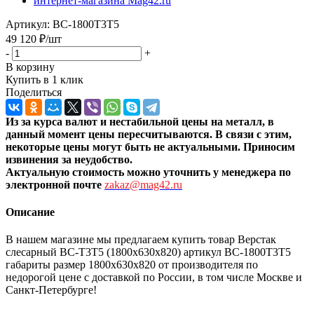
Артикул:
ВС-1800Т3Т5
49 120
₽
/шт
-
+
В корзину
Купить в 1 клик
Поделиться
Из за курса валют и нестабильной цены на металл, в
данный момент цены пересчитыв
аются. В связи с этим,
некоторые цены могут быть не актуальными. Приносим
извинения за неудобство.
Актуальную стоимость можно уточнить
у менеджера по
электронной почте
zakaz@mag42.ru
Описание
В нашем магазине мы предлагаем купить товар Верстак
слесарный ВС-Т3Т5 (1800x630x820) артикул ВС-1800Т3Т5
габариты размер 1800x630x820 от производителя по
недорогой цене с доставкой по России, в том числе Москве и
Санкт-Петербурге!