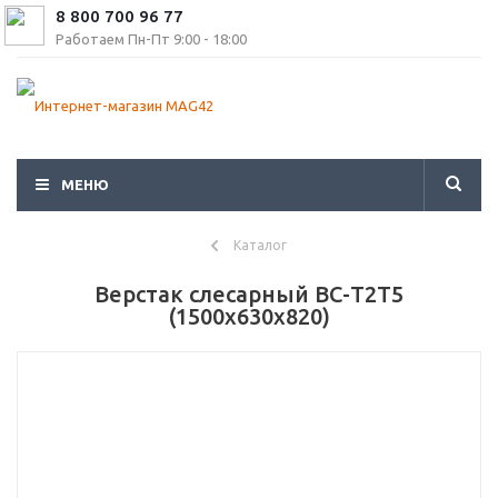
8 800 700 96 77
Работаем Пн-Пт 9:00 - 18:00
МЕНЮ
Каталог
Верстак слесарный ВС-Т2Т5
(1500x630x820)