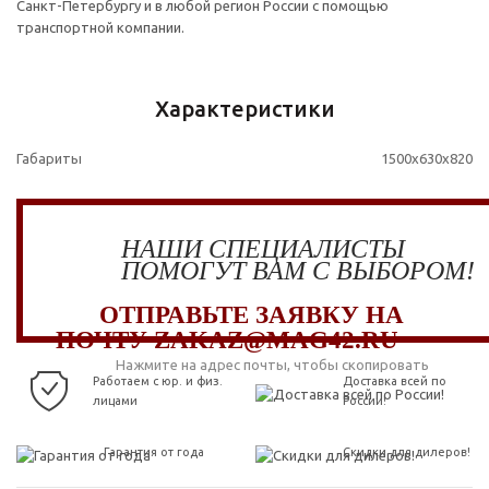
Санкт-Петербургу и в любой регион России с помощью
транспортной компании.
Характеристики
Габариты
1500x630x820
НАШИ СПЕЦИАЛИСТЫ
ПОМОГУТ ВАМ С ВЫБОРОМ!
ОТПРАВЬТЕ ЗАЯВКУ НА
ПОЧТУ ZAKAZ@MAG42.RU
Нажмите на адрес почты, чтобы скопировать
Работаем с юр. и физ.
Доставка всей по
лицами
России!
Гарантия от года
Скидки для дилеров!