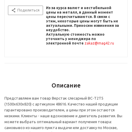
Из за курса валют и нестабильной
Поделиться
цены на металл, в данный момент
цены пересчитыв
аются. В связи с
этим, некоторые цены могут быть не
актуальными. Приносим извинения за
неудобство.
Актуальную стоимость можно
уточнить
у менеджера по
электронной почте
zakaz@mag42.ru
Описание
Представляем вам товар Верстак слесарный ВС-Т2Т5
(1500x630x820) с артикулом 48616. Качество нашей продукции
гарантировано производителем, а цены при этом остаются
низкими. Клиенты - наше вдохновение и двигатель развития. Вы
можете выбрать оптимальный вариант получения товара:
самовывоз из нашего пункта выдачи или доставку по Москве,