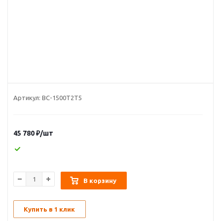
Артикул:
ВС-1500Т2Т5
45 780
₽
/шт
В корзину
Купить в 1 клик