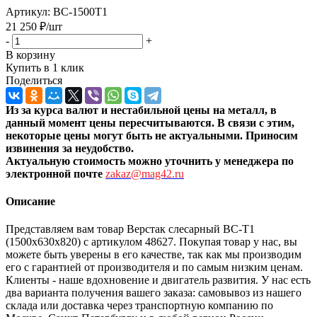
Артикул:
ВС-1500Т1
21 250
₽
/шт
-
+
В корзину
Купить в 1 клик
Поделиться
Из за курса валют и нестабильной цены на металл, в
данный момент цены пересчитыв
аются. В связи с этим,
некоторые цены могут быть не актуальными. Приносим
извинения за неудобство.
Актуальную стоимость можно уточнить
у менеджера по
электронной почте
zakaz@mag42.ru
Описание
Представляем вам товар Верстак слесарный ВС-Т1
(1500x630x820) с артикулом 48627. Покупая товар у нас, вы
можете быть уверены в его качестве, так как мы производим
его с гарантией от производителя и по самым низким ценам.
Клиенты - наше вдохновение и двигатель развития. У нас есть
два варианта получения вашего заказа: самовывоз из нашего
склада или доставка через транспортную компанию по