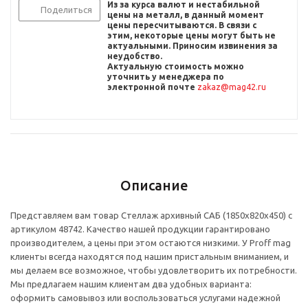
Из за курса валют и нестабильной
Поделиться
цены на металл, в данный момент
цены пересчитыв
аются. В связи с
этим, некоторые цены могут быть не
актуальными. Приносим извинения за
неудобство.
Актуальную стоимость можно
уточнить
у менеджера по
электронной почте
zakaz@mag42.ru
Описание
Представляем вам товар Стеллаж архивный САБ (1850x820x450) с
артикулом 48742. Качество нашей продукции гарантировано
производителем, а цены при этом остаются низкими. У Proff mag
клиенты всегда находятся под нашим пристальным вниманием, и
мы делаем все возможное, чтобы удовлетворить их потребности.
Мы предлагаем нашим клиентам два удобных варианта:
оформить самовывоз или воспользоваться услугами надежной