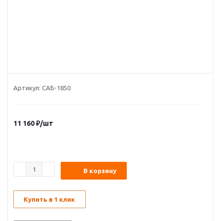
Артикул:
САБ-1850
11 160
₽
/шт
В корзину
Купить в 1 клик