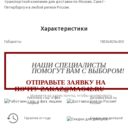
транспортной компании для доставки по Москве, Санкт-
Петербургу и в любой регион России.
Характеристики
Габариты
1850x820x450
НАШИ СПЕЦИАЛИСТЫ
ПОМОГУТ ВАМ С ВЫБОРОМ!
ОТПРАВЬТЕ ЗАЯВКУ НА
ПОЧТУ ZAKAZ@MAG42.RU
Нажмите на адрес почты, чтобы скопировать
Работаем с юр. и физ.
Доставка всей по
лицами
России!
Гарантия от года
Скидки для дилеров!