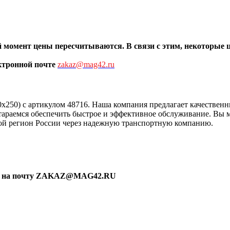
ый момент цены пересчитыв
аются. В связи с этим, некоторые
ктронной почте
zakaz@mag42.ru
x250) с артикулом 48716. Наша компания предлагает качественн
стараемся обеспечить быстрое и эффективное обслуживание. Вы 
бой регион России через надежную транспортную компанию.
ку на почту ZAKAZ@MAG42.RU