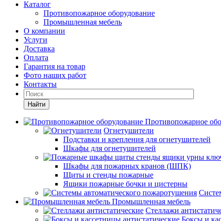
Каталог
Противопожарное оборудование
Промышленная мебель
О компании
Услуги
Доставка
Оплата
Гарантия на товар
Фото наших работ
Контакты
Найти
Противопожарное обо
Огнетушители
Подставки и крепления для огнетушителей
Шкафы для огнетушителей
Шкафы для пожарных кранов (ШПК)
Щиты и стенды пожарные
Ящики пожарные бочки и цистерны
Систе
Промышленная мебель
Стеллажи антистатич
Боксы и ка