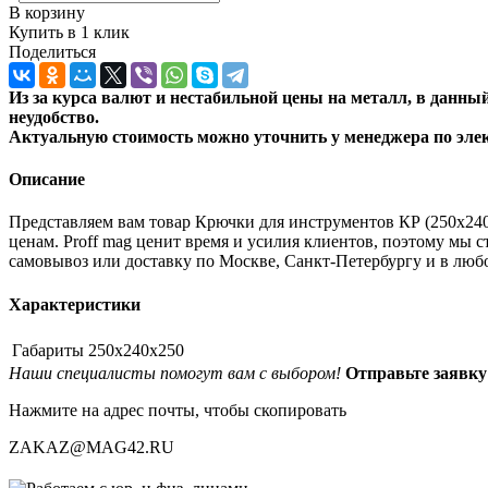
В корзину
Купить в 1 клик
Поделиться
Из за курса валют и нестабильной цены на металл, в данн
неудобство.
Актуальную стоимость можно уточнить
у менеджера по эле
Описание
Представляем вам товар Крючки для инструментов КР (250x240
ценам. Proff mag ценит время и усилия клиентов, поэтому мы 
самовывоз или доставку по Москве, Санкт-Петербургу и в лю
Характеристики
Габариты
250x240x250
Наши специалисты помогут вам с выбором!
Отправьте заяв
Нажмите на адрес почты, чтобы скопировать
ZAKAZ@MAG42.RU