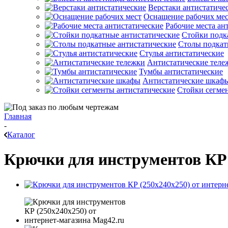
Верстаки антистатиче
Оснащение рабочих ме
Рабочие места ан
Стойки подк
Столы подкат
Стулья антистатические
Антистатические теле
Тумбы антистатические
Антистатические шкаф
Стойки сегме
Главная
-
Каталог
Крючки для инструментов КР 